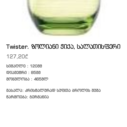
Twister. ზოლიანი ჭიქა, სალათისფერი
127,20
₾
სიმაღლე : 120მმ
დიამეტრი : 85მმ
მოცულობა : 465მლ
მასალა: კრისტალურად სუფთა ბროლის შუშა
წარმოება: გერმანია