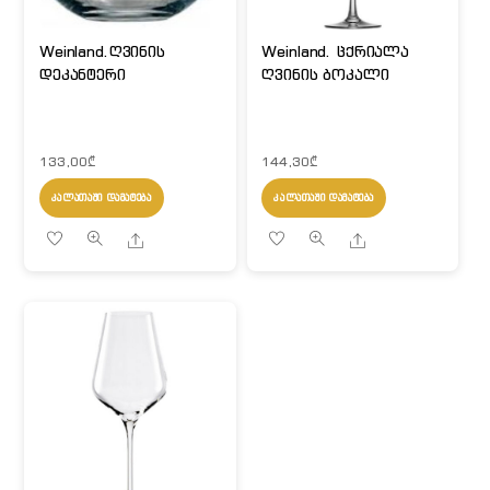
Weinland.ღვინის
Weinland. ცქრიალა
დეკანტერი
ღვინის ბოკალი
133,00
₾
144,30
₾
ᲙᲐᲚᲐᲗᲐᲨᲘ ᲓᲐᲛᲐᲢᲔᲑᲐ
ᲙᲐᲚᲐᲗᲐᲨᲘ ᲓᲐᲛᲐᲢᲔᲑᲐ
Share
Share