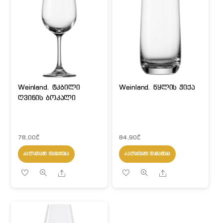
Weinland. ტკბილი
Weinland. წყლის ჭიქა
ღვინის ბოკალი
78,00
₾
84,90
₾
ᲙᲐᲚᲐᲗᲐᲨᲘ ᲓᲐᲛᲐᲢᲔᲑᲐ
ᲙᲐᲚᲐᲗᲐᲨᲘ ᲓᲐᲛᲐᲢᲔᲑᲐ
Share
Share