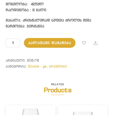
მოცულობა: 425მლ
რაოდენობა : 6 ცალი
მასალა: კრისტალურად სუფთა ბროლის შუშა
წარმოება: გერმანია
რაოდენობა:
Share
ᲙᲐᲚᲐᲗᲐᲨᲘ ᲓᲐᲛᲐᲢᲔᲑᲐ
PROFESSIONAL.
კონიაკის
ბოკალი
ᲐᲠᲢᲘᲙᲣᲚᲘ:
205/18
ᲙᲐᲢᲔᲒᲝᲠᲘᲐ:
Stolzle - ge
,
ბრენდები
RELATED
Products