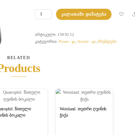
რაოდენობა:
ᲙᲐᲚᲐᲗᲐᲨᲘ ᲓᲐᲛᲐᲢᲔᲑᲐ
Power.
ჭიქა,
შავი/
ᲐᲠᲢᲘᲙᲣᲚᲘ:
159 92 12
ოქროსფერი
ᲙᲐᲢᲔᲒᲝᲠᲘᲐ:
Power - ge
,
Stolzle - ge
,
ბრენდები
RELATED
Products
atrophil. წითელი
Weinland. თეთრი ღვინის
ინის ბოკალი
ჭიქა