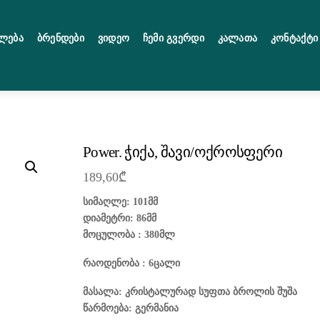
ლება
Ბრენდები
Ვიდეო
Ჩემი Გვერდი
Კალათა
Კონტაქტი
Power. ჭიქა, შავი/ოქროსფერი
189,60
₾
სიმაღლე: 101მმ
დიამეტრი: 86მმ
მოცულობა : 380მლ
რაოდენობა : 6ცალი
მასალა: კრისტალურად სუფთა ბროლის შუშა
წარმოება: გერმანია