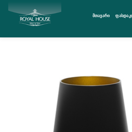
Skip
მენიუ
to
Მთავარი
Ფასდაკ
content