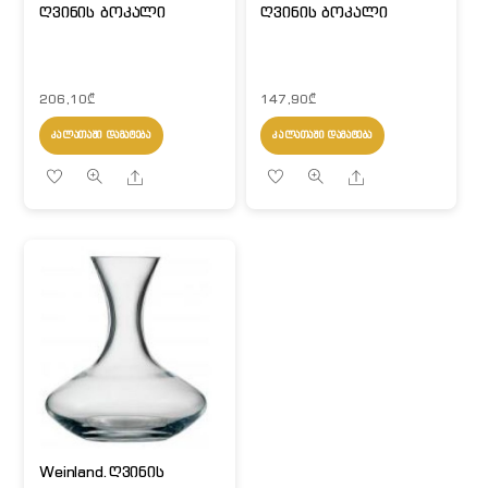
ღვინის ბოკალი
ღვინის ბოკალი
206,10
₾
147,90
₾
ᲙᲐᲚᲐᲗᲐᲨᲘ ᲓᲐᲛᲐᲢᲔᲑᲐ
ᲙᲐᲚᲐᲗᲐᲨᲘ ᲓᲐᲛᲐᲢᲔᲑᲐ
Share
Share
Weinland.ღვინის