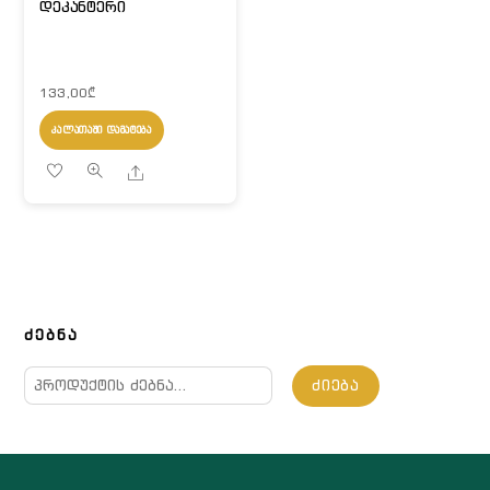
დეკანტერი
133,00
₾
ᲙᲐᲚᲐᲗᲐᲨᲘ ᲓᲐᲛᲐᲢᲔᲑᲐ
Share
ᲫᲔᲑᲜᲐ
ძებნა:
ᲫᲘᲔᲑᲐ