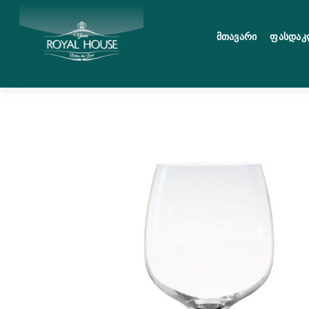
Skip
მენიუ
to
Მთავარი
Ფასდაკ
content