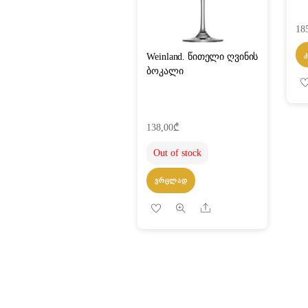
18
Weinland. წითელი ღვინის
ბოკალი
138,00
₾
Out of stock
ᲕᲠᲪᲚᲐᲓ
Share