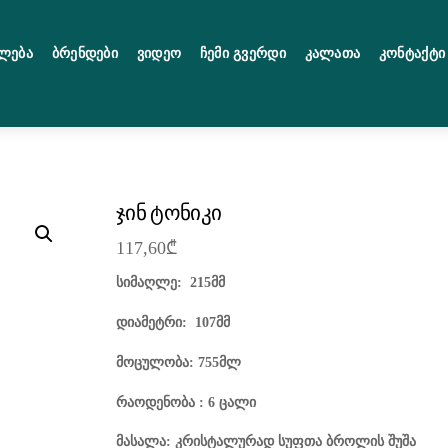
ლება
Ბრენდები
Ვიდეო
Ჩემი Გვერდი
Კალათა
Კონტაქტი
ჯინ ტონიკი
117,60
₾
სიმაღლე: 215მმ
დიამეტრი: 107მმ
მოცულობა: 755მლ
რაოდენობა : 6 ცალი
მასალა: კრისტალურად სუფთა ბროლის შუშა