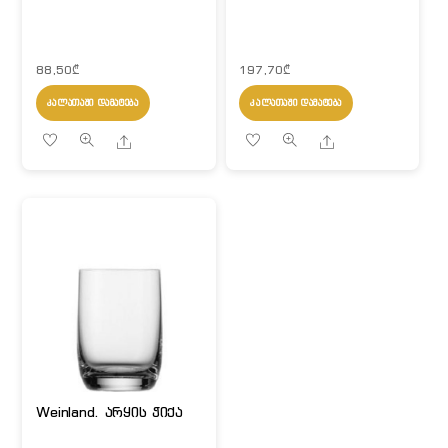
88,50
₾
197,70
₾
ᲙᲐᲚᲐᲗᲐᲨᲘ ᲓᲐᲛᲐᲢᲔᲑᲐ
ᲙᲐᲚᲐᲗᲐᲨᲘ ᲓᲐᲛᲐᲢᲔᲑᲐ
Share
Share
Weinland. არყის ჭიქა