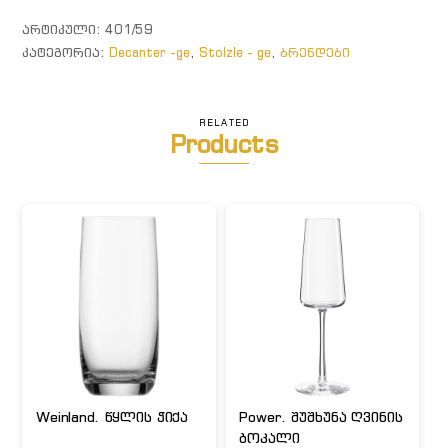
Earth"
ᲐᲠᲢᲘᲙᲣᲚᲘ:
401/59
ᲙᲐᲢᲔᲒᲝᲠᲘᲐ:
Decanter -ge
,
Stolzle - ge
,
ბრენდები
RELATED
Products
Weinland. წყლის ჭიქა
Power. შუშხუნა ღვინის
ბოკალი