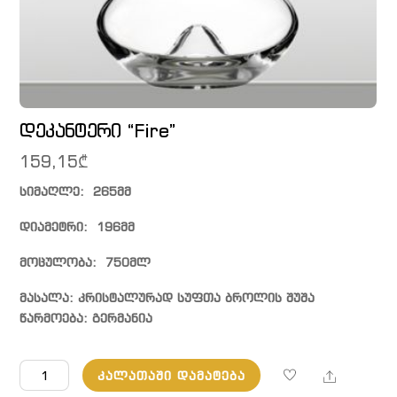
დეკანტერი “Fire”
159,15
₾
სიმაღლე: 265მმ
დიამეტრი: 196მმ
მოცულობა: 750მლ
მასალა: კრისტალურად სუფთა ბროლის შუშა
წარმოება: გერმანია
რაოდენობა:
Share
ᲙᲐᲚᲐᲗᲐᲨᲘ ᲓᲐᲛᲐᲢᲔᲑᲐ
დეკანტერი