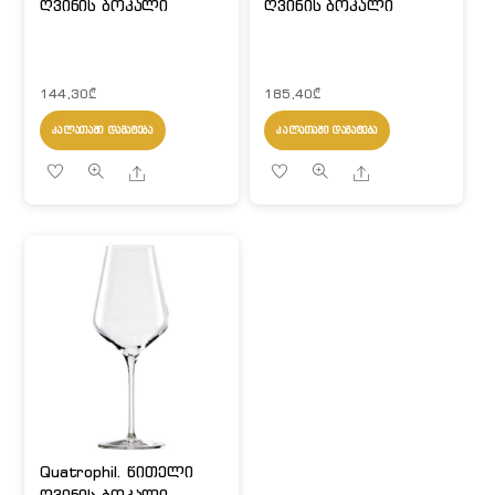
ღვინის ბოკალი
ღვინის ბოკალი
144,30
₾
185,40
₾
ᲙᲐᲚᲐᲗᲐᲨᲘ ᲓᲐᲛᲐᲢᲔᲑᲐ
ᲙᲐᲚᲐᲗᲐᲨᲘ ᲓᲐᲛᲐᲢᲔᲑᲐ
Share
Share
Quatrophil. წითელი
ღვინის ბოკალი