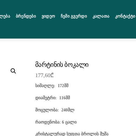
ლება
Ბრენდები
Ვიდეო
Ჩემი Გვერდი
Კალათა
Კონტაქტი
მარტინის ბოკალი
177,60
₾
სიმაღლე: 172მმ
დიამეტრი: 116მმ
მოცულობა: 240მლ
რაოდენობა: 6 ცალი
კრისტალურად სუფთა ბროლის შუშა