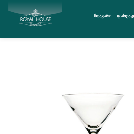
Skip
მენიუ
to
Მთავარი
Ფასდაკ
content