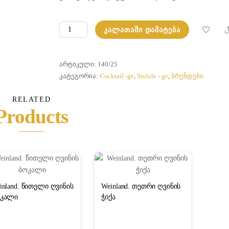
რაოდენობა:
ᲙᲐᲚᲐᲗᲐᲨᲘ ᲓᲐᲛᲐᲢᲔᲑᲐ
მარტინის
ბოკალი
ᲐᲠᲢᲘᲙᲣᲚᲘ:
140/25
ᲙᲐᲢᲔᲒᲝᲠᲘᲐ:
Cocktail -ge
,
Stolzle - ge
,
ბრენდები
RELATED
Products
inland. წითელი ღვინის
Weinland. თეთრი ღვინის
კალი
ჭიქა