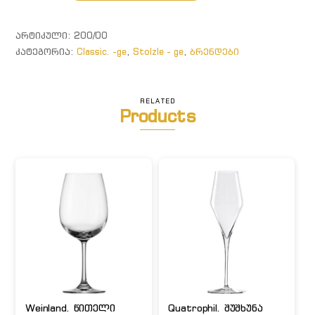
ღვინის
ბოკალი
ᲐᲠᲢᲘᲙᲣᲚᲘ:
200/00
ᲙᲐᲢᲔᲒᲝᲠᲘᲐ:
Classic. -ge
,
Stolzle - ge
,
ბრენდები
RELATED
Products
Weinland. წითელი
Quatrophil. შუშხუნა