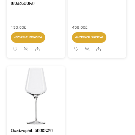
დეკანტერი
133,00
₾
456,00
₾
ᲙᲐᲚᲐᲗᲐᲨᲘ ᲓᲐᲛᲐᲢᲔᲑᲐ
ᲙᲐᲚᲐᲗᲐᲨᲘ ᲓᲐᲛᲐᲢᲔᲑᲐ
Share
Share
Quatrophil. წითელი