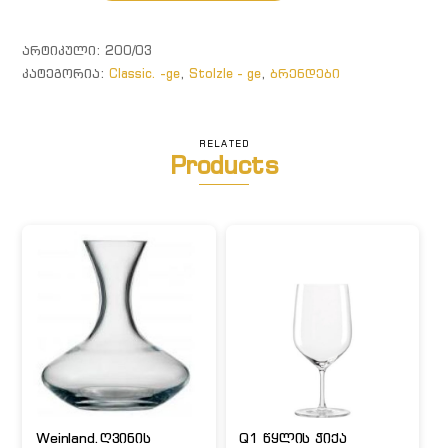
ღვინის
ბოკალი
ᲐᲠᲢᲘᲙᲣᲚᲘ:
200/03
ᲙᲐᲢᲔᲒᲝᲠᲘᲐ:
Classic. -ge
,
Stolzle - ge
,
ბრენდები
RELATED
Products
Weinland.ღვინის
Q1 წყლის ჭიქა