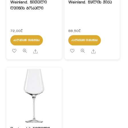
Weinland. წითელი
Weinland. წყლის ჭიქა
ღვინის ბოკალი
72,00
₾
88,50
₾
ᲙᲐᲚᲐᲗᲐᲨᲘ ᲓᲐᲛᲐᲢᲔᲑᲐ
ᲙᲐᲚᲐᲗᲐᲨᲘ ᲓᲐᲛᲐᲢᲔᲑᲐ
Share
Share