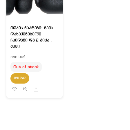
თუჯის ნაკრები: ჩაის
დასაყენებელი
ჩაიდანი და 2 ჭიქა ,
შავი.
356,00
₾
Out of stock
ᲕᲠᲪᲚᲐᲓ
Share