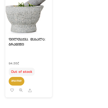
ფილთაქვა. (მასალა:
გრანიტი)
94,55
₾
Out of stock
ᲕᲠᲪᲚᲐᲓ
Share