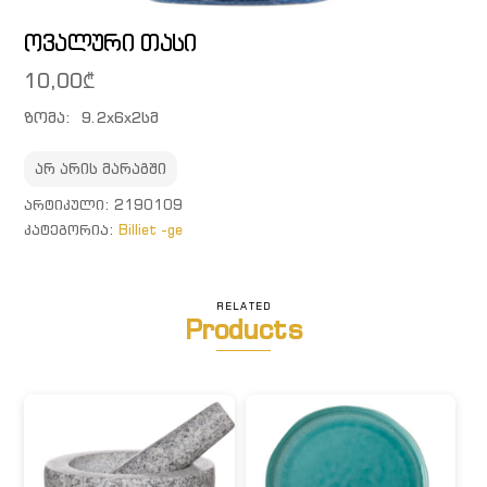
ოვალური თასი
10,00
₾
ზომა: 9.2x6x2სმ
არ არის მარაგში
ᲐᲠᲢᲘᲙᲣᲚᲘ:
2190109
ᲙᲐᲢᲔᲒᲝᲠᲘᲐ:
Billiet -ge
RELATED
Products