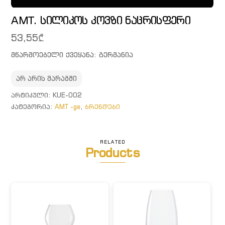
AMT. სილიკოს კოვზი ნაცრისფერი
53,55
₾
მწარმოებელი ქვეყანა: გერმანია
არ არის მარაგში
ᲐᲠᲢᲘᲙᲣᲚᲘ:
KUE-002
ᲙᲐᲢᲔᲒᲝᲠᲘᲐ:
AMT -ge
,
ბრენდები
RELATED
Products