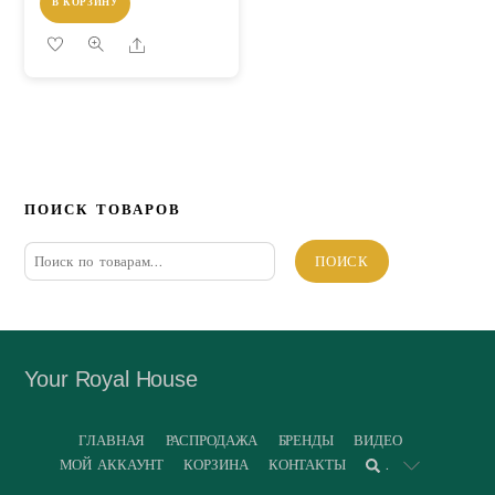
В КОРЗИНУ
Share
ПОИСК ТОВАРОВ
Искать:
ПОИСК
Your Royal House
ГЛАВНАЯ
РАСПРОДАЖА
БРЕНДЫ
ВИДЕО
МОЙ АККАУНТ
КОРЗИНА
КОНТАКТЫ
.