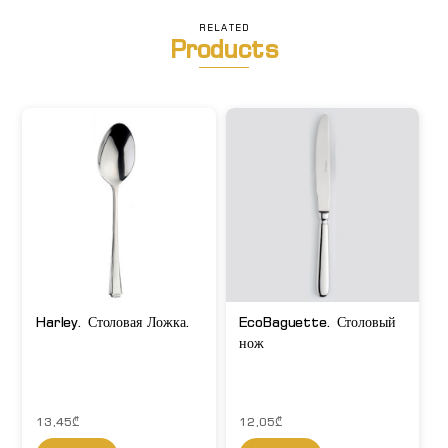
RELATED
Products
Harley. Столовая Ложка.
EcoBaguette. Столовый
нож
13,45
₾
12,05
₾