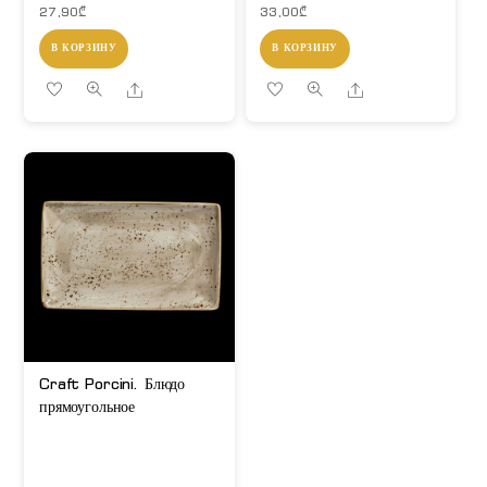
27,90
₾
33,00
₾
В КОРЗИНУ
В КОРЗИНУ
Share
Share
Craft Porcini. Блюдо
прямоугольное