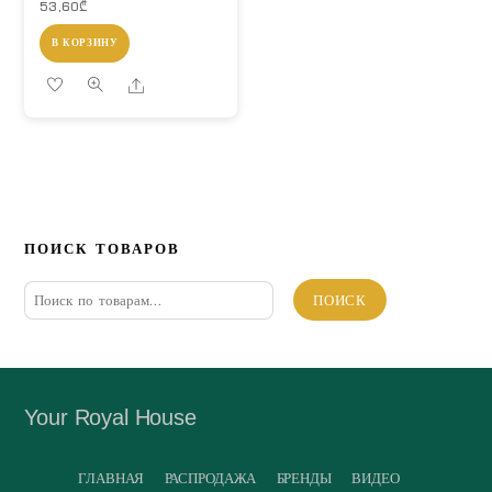
53,60
₾
В КОРЗИНУ
Share
ПОИСК ТОВАРОВ
Искать:
ПОИСК
Your Royal House
ГЛАВНАЯ
РАСПРОДАЖА
БРЕНДЫ
ВИДЕО