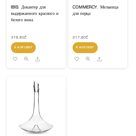
IBIS. Декантер для
COMMERCY. Мельница
выдержанного красного и
для перца
белого вина
318,80
₾
217,80
₾
В КОРЗИНУ
В КОРЗИНУ
Share
Share