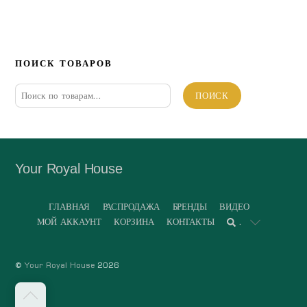
ПОИСК ТОВАРОВ
Искать:
ПОИСК
Your Royal House
ГЛАВНАЯ
РАСПРОДАЖА
БРЕНДЫ
ВИДЕО
МОЙ АККАУНТ
КОРЗИНА
КОНТАКТЫ
.
©
Your Royal House
2026
Back