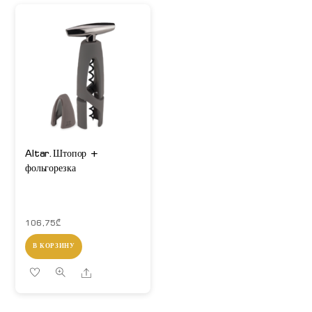
Altar.Штопор +
фольгорезка
106,75
₾
В КОРЗИНУ
Share