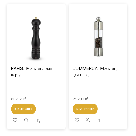
PARIS. Мельница для
COMMERCY. Мельница
перца
для перца
202,70
₾
217,80
₾
В КОРЗИНУ
В КОРЗИНУ
Share
Share