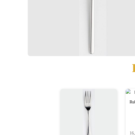
Ru
16