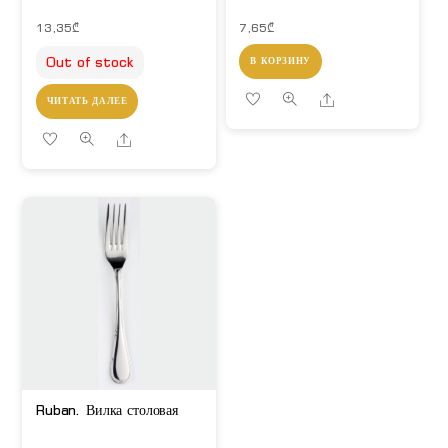
13,35
₾
7,65
₾
Out of stock
В КОРЗИНУ
Share
ЧИТАТЬ ДАЛЕЕ
Share
Ruban. Вилка столовая