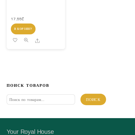
17,55
₾
В КОРЗИНУ
Share
ПОИСК ТОВАРОВ
Искать:
ПОИСК
Your Royal House