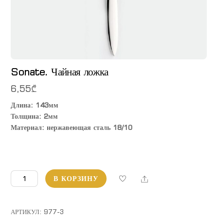
Sonate. Чайная ложка
6,55
₾
Длина: 143мм
Толщина: 2мм
Материал: нержавеющая сталь 18/10
Количество
Share
В КОРЗИНУ
товара
Sonate.
Чайная
АРТИКУЛ:
977-3