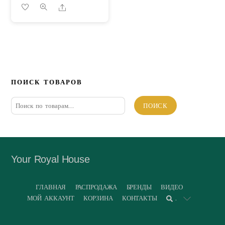
Share
ПОИСК ТОВАРОВ
Искать:
ПОИСК
Your Royal House
ГЛАВНАЯ
РАСПРОДАЖА
БРЕНДЫ
ВИДЕО
МОЙ АККАУНТ
КОРЗИНА
КОНТАКТЫ
.