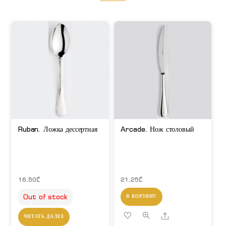
Ruban. Ложка дессертная
Arcade. Нож столовый
16,50
₾
21,25
₾
Out of stock
В КОРЗИНУ
Share
ЧИТАТЬ ДАЛЕЕ