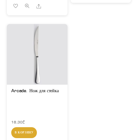
Share
Arcade. Нож для стейка
18,30
₾
В КОРЗИНУ