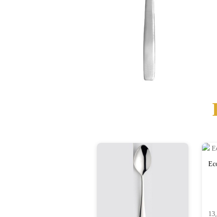
Ec
13