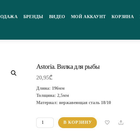
РОДАЖА
БРЕНДЫ
ВИДЕО
МОЙ АККАУНТ
КОРЗИНА
Astoria. Вилка для рыбы
20,95
₾
Длина: 196мм
Толщина: 2,5мм
Материал: нержавеющая сталь 18/10
Количество
Share
В КОРЗИНУ
товара
Astoria.