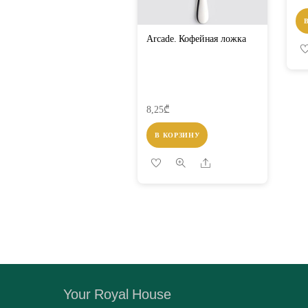
Arcade. Кофейная ложка
8,25
₾
В КОРЗИНУ
Share
Your Royal House