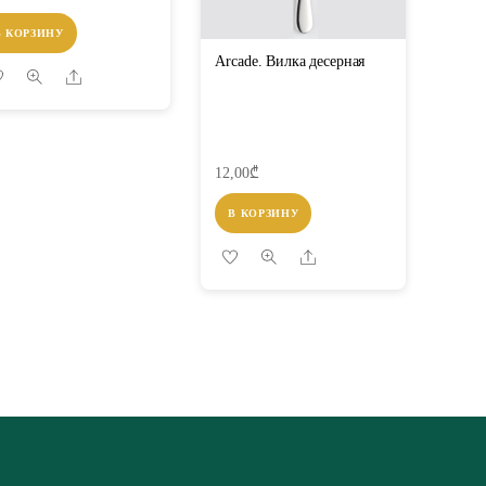
В КОРЗИНУ
Arcade. Вилка десерная
Share
12,00
₾
В КОРЗИНУ
Share