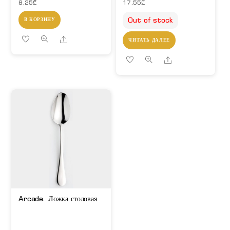
8,25
₾
17,55
₾
Out of stock
В КОРЗИНУ
Share
ЧИТАТЬ ДАЛЕЕ
Share
Arcade. Ложка столовая