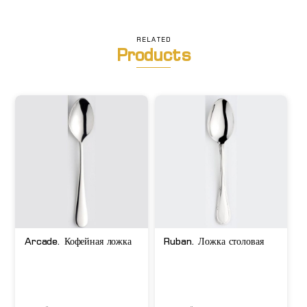
стейка
RELATED
Products
Arcade. Кофейная ложка
Ruban. Ложка столовая