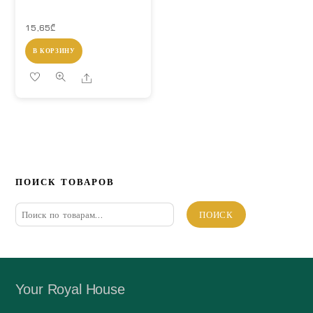
15,65
₾
В КОРЗИНУ
Share
ПОИСК ТОВАРОВ
Искать:
ПОИСК
Your Royal House