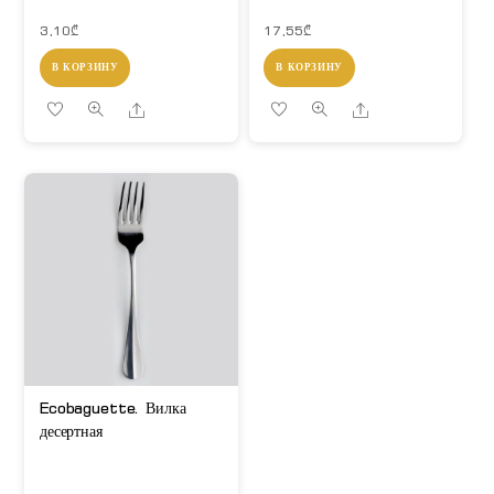
3,10
₾
17,55
₾
В КОРЗИНУ
В КОРЗИНУ
Share
Share
Ecobaguette. Вилка
десертная