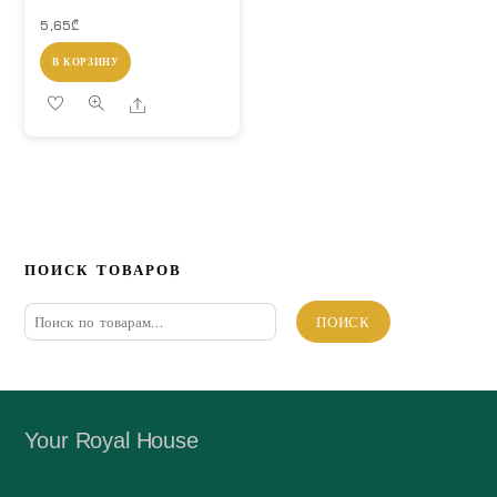
5,65
₾
В КОРЗИНУ
Share
ПОИСК ТОВАРОВ
Искать:
ПОИСК
Your Royal House