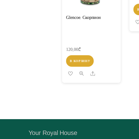
Glencoe. Скорпион
120,00
₾
В КОРЗИНУ
Share
Your Royal House