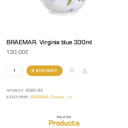
BRAEMAR. Virginia blue 330ml
130,00
₾
Количество
Share
В КОРЗИНУ
товара
BRAEMAR.
Virginia
АРТИКУЛ:
2020-23
blue
КАТЕГОРИИ:
BRAEMAR
,
Dunoon - ru
330ml
RELATED
Products