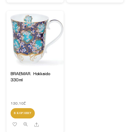
BRAEMAR. Hokkaido
330ml
130,10
₾
В КОРЗИНУ
Share