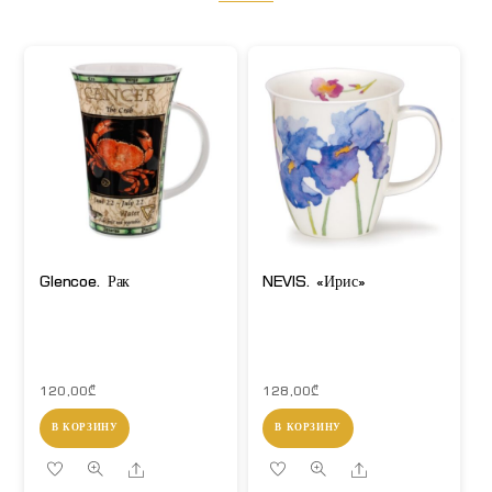
Glencoe. Рак
NEVIS. «Ирис»
120,00
₾
128,00
₾
В КОРЗИНУ
В КОРЗИНУ
Share
Share