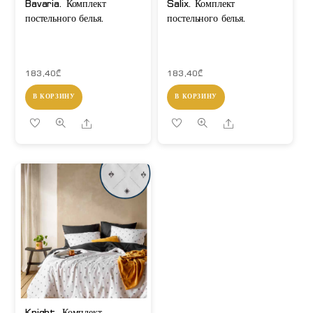
Bavaria. Комплект
Salix. Комплект
постельного белья.
постельного белья.
183,40
₾
183,40
₾
В КОРЗИНУ
В КОРЗИНУ
Share
Share
Knight. Комплект