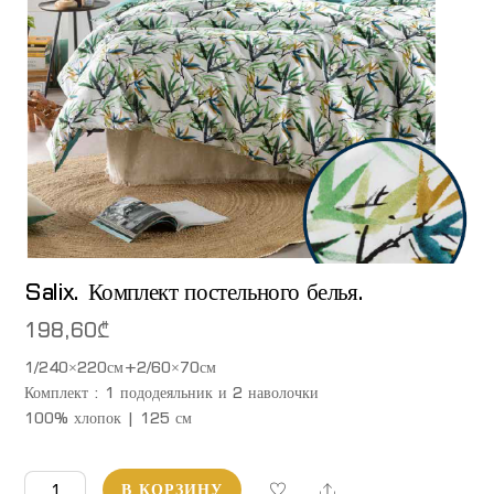
Salix. Комплект постельного белья.
198,60
₾
1/240×220см+2/60×70см
Комплект : 1 пододеяльник и 2 наволочки
100% хлопок | 125 см
Количество
Share
В КОРЗИНУ