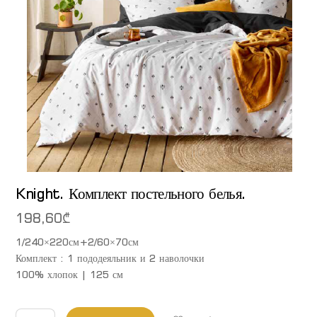
Knight. Комплект постельного белья.
198,60
₾
1/240×220см+2/60×70см
Комплект : 1 пододеяльник и 2 наволочки
100% хлопок | 125 см
Количество