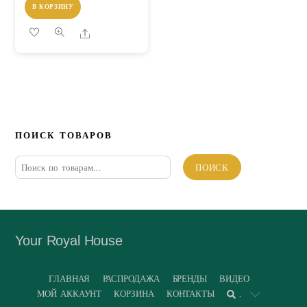
В КОРЗИНУ
Share
ПОИСК ТОВАРОВ
Искать:
ПОИСК
Your Royal House
ГЛАВНАЯ
РАСПРОДАЖА
БРЕНДЫ
ВИДЕО
МОЙ АККАУНТ
КОРЗИНА
КОНТАКТЫ
.