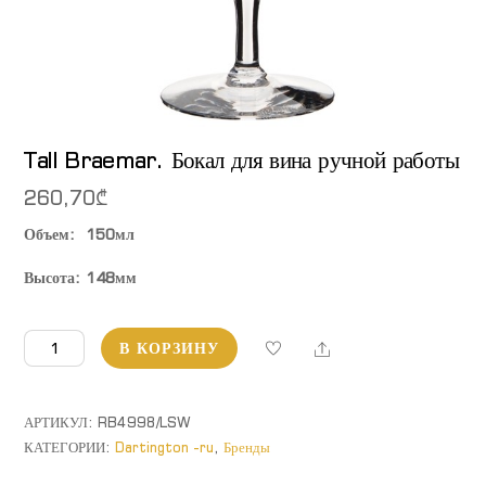
Tall Braemar. Бокал для вина ручной работы
260,70
₾
Объем: 150мл
Высота: 148мм
Количество
Share
В КОРЗИНУ
товара
Tall
Braemar.
АРТИКУЛ:
RB4998/LSW
Бокал
КАТЕГОРИИ:
Dartington -ru
,
Бренды
для