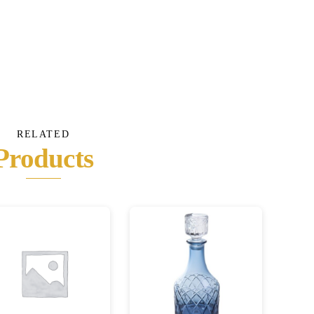
RELATED
Products