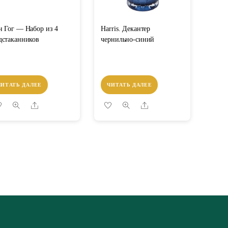
н Гог — Набор из 4
Harris. Декантер
дстаканников
чернильно-синий
ЧИТАТЬ ДАЛЕЕ
ЧИТАТЬ ДАЛЕЕ
Share
Share