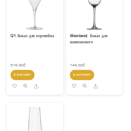
Q1.Бокал для портвейна
Weinland. Бокал для
шампанского
516,90
₾
144,30
₾
В КОРЗИНУ
В КОРЗИНУ
Share
Share