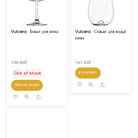
Vulcano. Бокал для вина
Vulcano. Стакан для воды/
пива
136,80
₾
147,00
₾
Out of stock
В КОРЗИНУ
Share
ЧИТАТЬ ДАЛЕЕ
Share