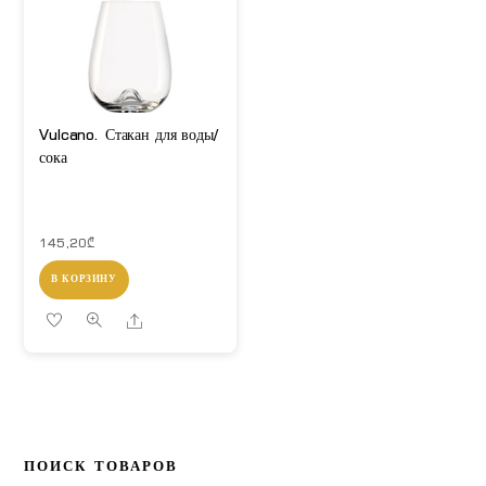
Vulcano. Стакан для воды/
сока
145,20
₾
В КОРЗИНУ
Share
ПОИСК ТОВАРОВ