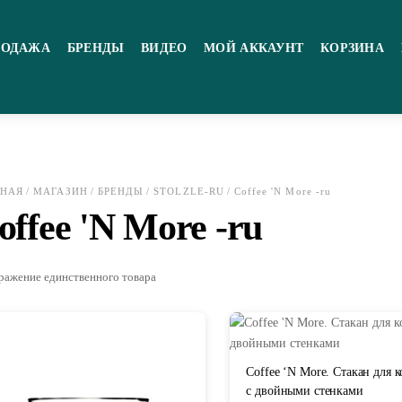
РОДАЖА
БРЕНДЫ
ВИДЕО
МОЙ АККАУНТ
КОРЗИНА
ВНАЯ
/
МАГАЗИН
/
БРЕНДЫ
/
STOLZLE-RU
/ Coffee 'N More -ru
offee 'N More -ru
ражение единственного товара
Coffee ‘N More. Стакан для к
с двойными стенками