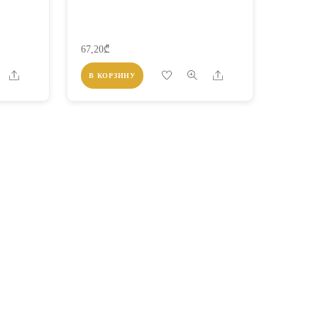
67,20
₾
Share
Share
В КОРЗИНУ