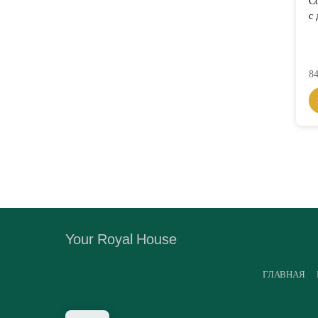
Co
с
84
Your Royal House
ГЛАВНАЯ