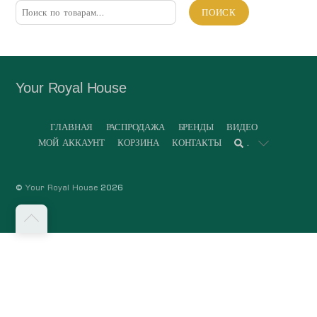
Искать:
ПОИСК
Your Royal House
ГЛАВНАЯ
РАСПРОДАЖА
БРЕНДЫ
ВИДЕО
МОЙ АККАУНТ
КОРЗИНА
КОНТАКТЫ
.
©
Your Royal House
2026
Back
to
top