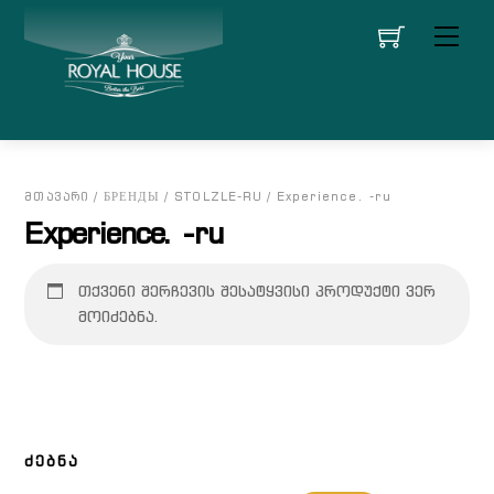
Skip
მენი
to
content
ᲛᲗᲐᲕᲐᲠᲘ
/
БРЕНДЫ
/
STOLZLE-RU
/ Experience. -ru
Experience. -ru
თქვენი შერჩევის შესატყვისი პროდუქტი ვერ
მოიძებნა.
ᲫᲔᲑᲜᲐ