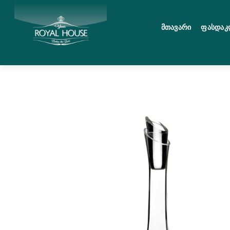
Skip
მენიუ
to
Მთავარი
Ფასდაკ
content