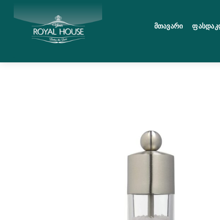
Skip
მენიუ
to
Მთავარი
Ფასდაკ
content