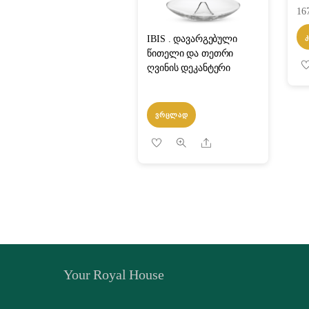
16
IBIS . დავარგებული
წითელი და თეთრი
ღვინის დეკანტერი
ᲕᲠᲪᲚᲐᲓ
Share
Your Royal House