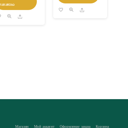
ᲓᲐᲛᲐᲢᲔᲑᲐ
Share
Share
Магазин
Мой аккаунт
Оформление заказа
Корзина