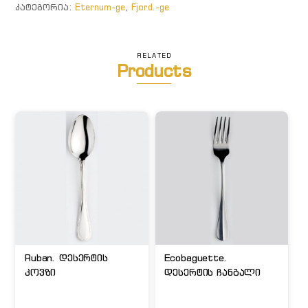
ᲙᲐᲢᲔᲒᲝᲠᲘᲐ:
Eternum-ge
,
Fjord.-ge
RELATED
Products
Ruban. დესერტის
Ecobaguette.
კოვზი
დესერტის ჩანგალი