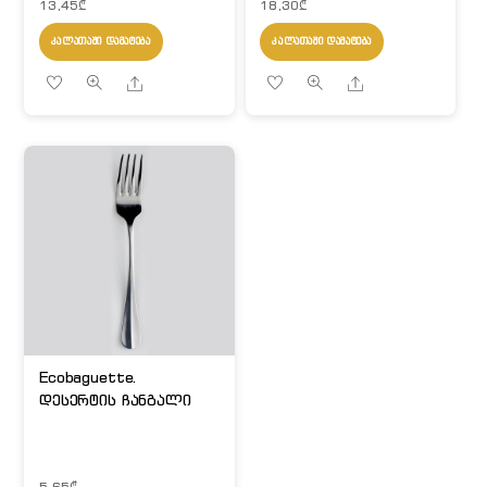
13,45
₾
18,30
₾
ᲙᲐᲚᲐᲗᲐᲨᲘ ᲓᲐᲛᲐᲢᲔᲑᲐ
ᲙᲐᲚᲐᲗᲐᲨᲘ ᲓᲐᲛᲐᲢᲔᲑᲐ
Share
Share
Ecobaguette.
დესერტის ჩანგალი
5,65
₾