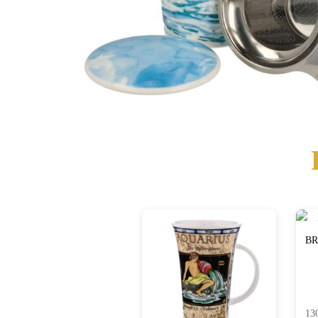
BR
13