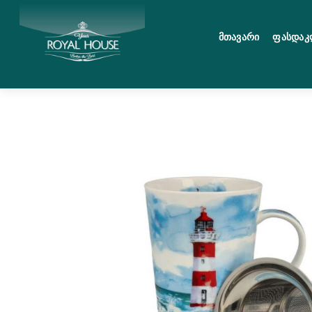
Skip
მენიუ
to
Მთავარი
Ფასდაკ
content