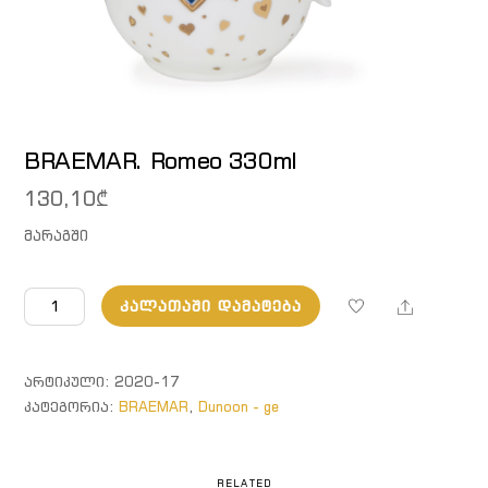
BRAEMAR. Romeo 330ml
130,10
₾
მარაგში
რაოდენობა:
Share
ᲙᲐᲚᲐᲗᲐᲨᲘ ᲓᲐᲛᲐᲢᲔᲑᲐ
BRAEMAR.
Romeo
330ml
ᲐᲠᲢᲘᲙᲣᲚᲘ:
2020-17
ᲙᲐᲢᲔᲒᲝᲠᲘᲐ:
BRAEMAR
,
Dunoon - ge
RELATED