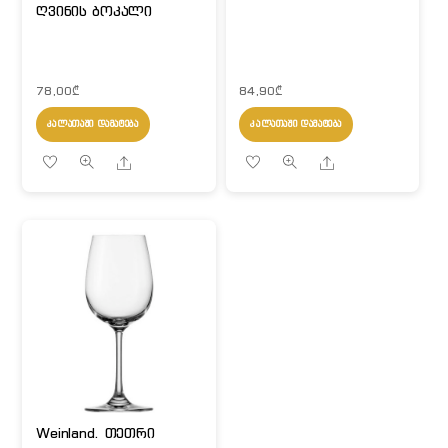
ღვინის ბოკალი
78,00
₾
84,90
₾
ᲙᲐᲚᲐᲗᲐᲨᲘ ᲓᲐᲛᲐᲢᲔᲑᲐ
ᲙᲐᲚᲐᲗᲐᲨᲘ ᲓᲐᲛᲐᲢᲔᲑᲐ
Share
Share
Weinland. თეთრი