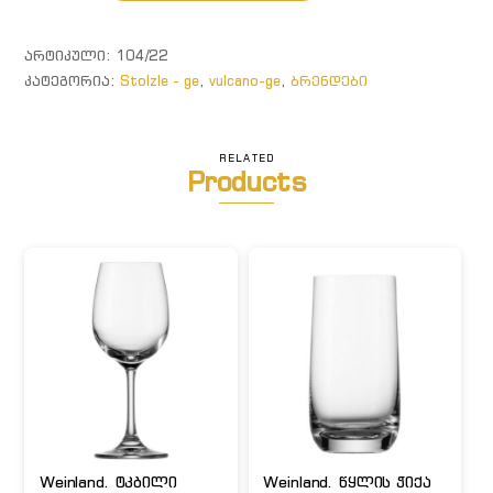
წყლის/
ლუდის
ᲐᲠᲢᲘᲙᲣᲚᲘ:
104/22
ჭიქა
ᲙᲐᲢᲔᲒᲝᲠᲘᲐ:
Stolzle - ge
,
vulcano-ge
,
ბრენდები
RELATED
Products
Weinland. ტკბილი
Weinland. წყლის ჭიქა