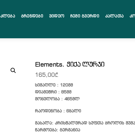
აკლება
Ბრენდები
Ვიდეო
Ჩემი Გვერდი
Კალათა
Კ
Elements. ჭიქა ლურჯი
165,00
₾
სიმაღლე : 120მმ
დიამეტრი : 85მმ
მოცულობა : 465მლ
რაოდენობა : 6ცალი
მასალა: კრისტალურად სუფთა ბროლის შუშ
წარმოება: გერმანია