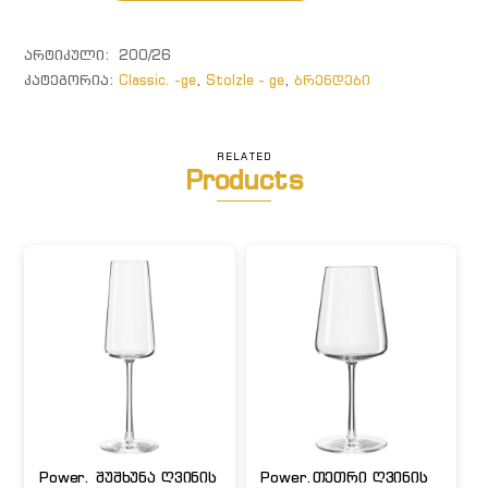
ᲐᲠᲢᲘᲙᲣᲚᲘ:
200/26
ᲙᲐᲢᲔᲒᲝᲠᲘᲐ:
Classic. -ge
,
Stolzle - ge
,
ბრენდები
RELATED
Products
Power. შუშხუნა ღვინის
Power.თეთრი ღვინის