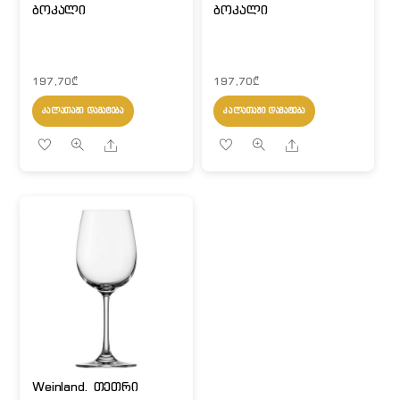
ბოკალი
ბოკალი
197,70
₾
197,70
₾
ᲙᲐᲚᲐᲗᲐᲨᲘ ᲓᲐᲛᲐᲢᲔᲑᲐ
ᲙᲐᲚᲐᲗᲐᲨᲘ ᲓᲐᲛᲐᲢᲔᲑᲐ
Share
Share
Weinland. თეთრი