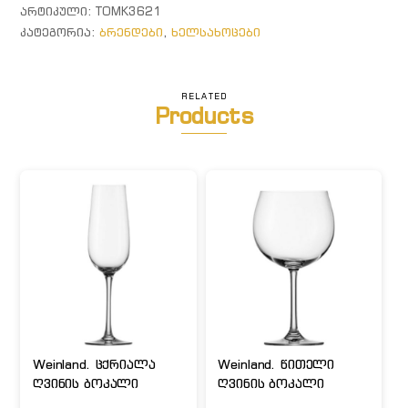
სტაფილოსფერი
ᲐᲠᲢᲘᲙᲣᲚᲘ:
TOMK3621
ᲙᲐᲢᲔᲒᲝᲠᲘᲐ:
ბრენდები
,
ხელსახოცები
RELATED
Products
Weinland. ცქრიალა
Weinland. წითელი
ღვინის ბოკალი
ღვინის ბოკალი