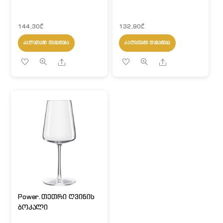
144,30
₾
132,90
₾
ᲙᲐᲚᲐᲗᲐᲨᲘ ᲓᲐᲛᲐᲢᲔᲑᲐ
ᲙᲐᲚᲐᲗᲐᲨᲘ ᲓᲐᲛᲐᲢᲔᲑᲐ
Share
Share
Power.თეთრი ღვინის
ბოკალი