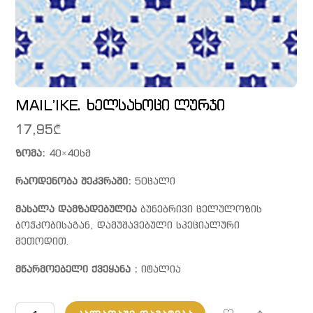
MAIL’IKE. ხელსახოცი ლურჯი
17,95
₾
ზომა:
40×40სმ
რაოდენობა შეკვრაში:
50ცალი
მასალა დამზადებულია
ბუნებრივი ცელულოზის
ბოჭკობისაგან, დამუშავებული სპეციალური
მეთოდით.
მწარმოებელი ქვეყანა :
იტალია
რაოდენობა: