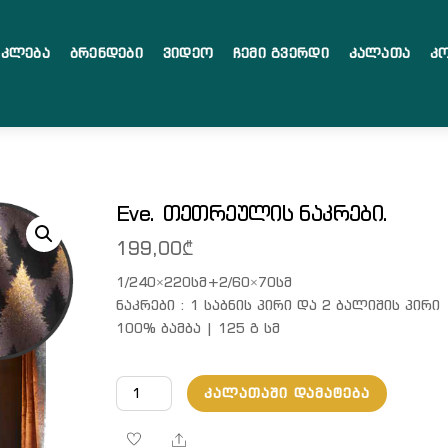
აკლება
Ბრენდები
Ვიდეო
Ჩემი Გვერდი
Კალათა
Კ
Eve. თეთრეულის ნაკრები.
199,00
₾
1/240×220სმ+2/60×70სმ
ნაკრები : 1 საბნის პირი და 2 ბალიშის პირი
100% ბამბა | 125 გ სმ
რაოდენობა:
ᲙᲐᲚᲐᲗᲐᲨᲘ ᲓᲐᲛᲐᲢᲔᲑᲐ
Eve. თეთრეულის ნაკრები.
Share