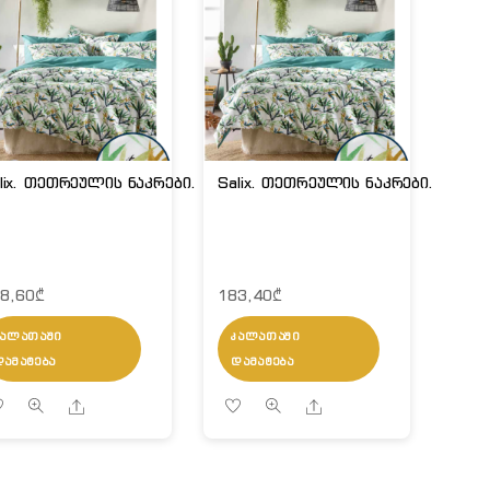
lix. თეთრეულის ნაკრები.
Salix. თეთრეულის ნაკრები.
8,60
₾
183,40
₾
ᲙᲐᲚᲐᲗᲐᲨᲘ
ᲙᲐᲚᲐᲗᲐᲨᲘ
ᲓᲐᲛᲐᲢᲔᲑᲐ
ᲓᲐᲛᲐᲢᲔᲑᲐ
Share
Share