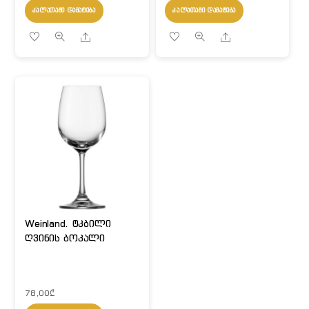
ᲙᲐᲚᲐᲗᲐᲨᲘ ᲓᲐᲛᲐᲢᲔᲑᲐ
ᲙᲐᲚᲐᲗᲐᲨᲘ ᲓᲐᲛᲐᲢᲔᲑᲐ
Share
Share
Weinland. ტკბილი
ღვინის ბოკალი
78,00
₾