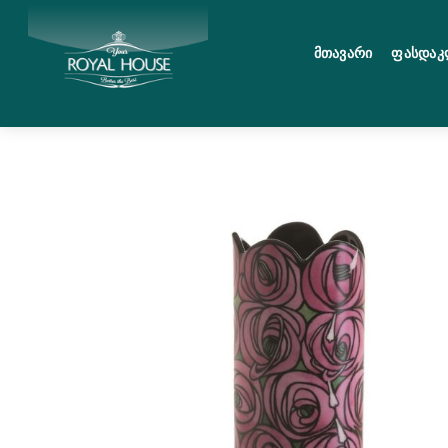
Skip
მენიუ
to
Მთავარი
Ფასდაკ
content