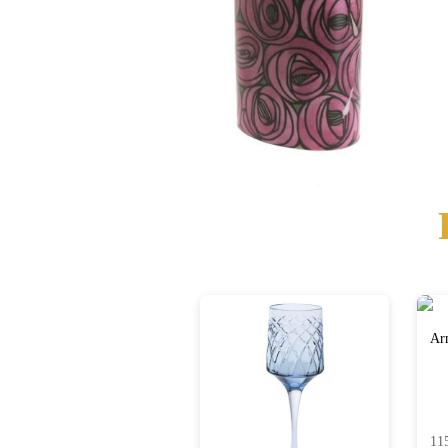
Ar
11