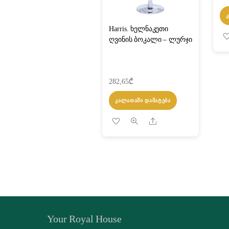
Harris. ხელნაკეთი
ღვინის ბოკალი – ლურჯი
282,65
₾
ᲙᲐᲚᲐᲗᲐᲨᲘ ᲓᲐᲛᲐᲢᲔᲑᲐ
Share
Your Royal House